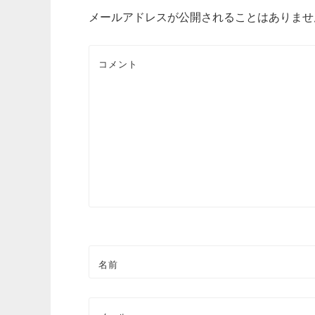
ナ
メールアドレスが公開されることはありませ
ビ
コメント
ゲ
ー
シ
ョ
ン
名前