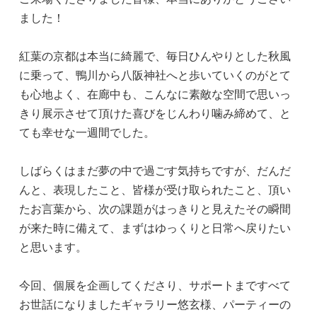
ました！
紅葉の京都は本当に綺麗で、毎日ひんやりとした秋風
に乗って、鴨川から八阪神社へと歩いていくのがとて
も心地よく、在廊中も、こんなに素敵な空間で思いっ
きり展示させて頂けた喜びをじんわり噛み締めて、と
ても幸せな一週間でした。
しばらくはまだ夢の中で過ごす気持ちですが、だんだ
んと、表現したこと、皆様が受け取られたこと、頂い
たお言葉から、次の課題がはっきりと見えたその瞬間
が来た時に備えて、まずはゆっくりと日常へ戻りたい
と思います。
今回、個展を企画してくださり、サポートまですべて
お世話になりましたギャラリー悠玄様、パーティーの